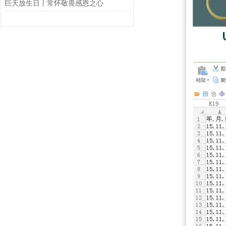
巨天放生日丨常怀敬畏感恩之心