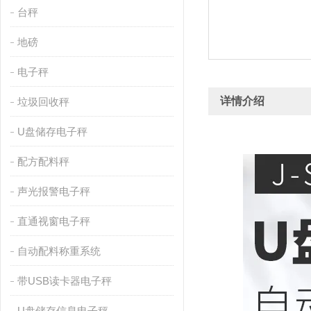
台秤
地磅
电子秤
详情介绍
垃圾回收秤
U盘储存电子秤
配方配料秤
声光报警电子秤
直通视窗电子秤
自动配料称重系统
带USB读卡器电子秤
U盘储存信息电子秤