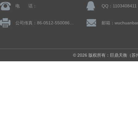
电 话：
QQ：1103408411
公司传真：86-0512-55008677
© 2026 版权所有：巨鼎天衡