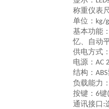
LED
称重仪表
单位：
kg/g
基本功能
忆、自动
供电方式
电源：
AC 
结构：
ABS
负载能力
按键：
键
6
通讯接口
: