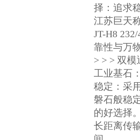
择：追求
江苏巨天称
JT-H8
靠性与万
> > >
工业基石：2
稳定：采用
磐石般稳定
的好选择
长距离传输
间。