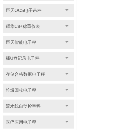
巨天OCS电子吊秤
耀华C8+称重仪表
巨天智能电子秤
插U盘记录电子秤
存储合格数据电子秤
垃圾回收电子秤
流水线自动检重秤
医疗医用电子秤